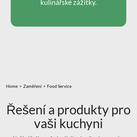
kulinářské zážitky.
Home
Zaměření
Food Service
Řešení a produkty pro
vaši kuchyni