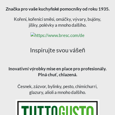
Značka pro vaše kuchyňské pomocníky od roku 1935.
Koření, kořenící směsi, omáčky, vývary, bujóny,
jíšky, polévky a mnoho dalšího.
Inspirujte svou vášeň
Inovativní výrobky mise en place pro profesionály.
Plná chuť, chlazená.
Česnek, zázvor, bylinky, pesto, chimichurri,
glazury, alioli a mnoho dalšího.