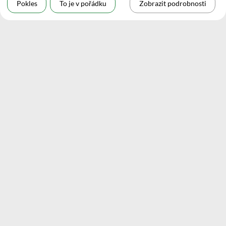
Pokles
To je v pořádku
Zobrazit podrobnosti