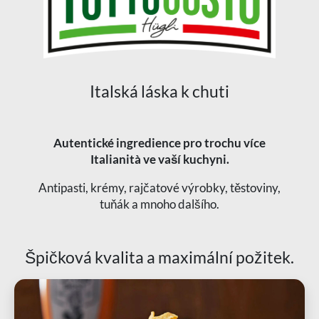
Italská láska k chuti
Autentické ingredience pro trochu více
Italianità ve vaší kuchyni.
Antipasti, krémy, rajčatové výrobky, těstoviny,
tuňák a mnoho dalšího.
Špičková kvalita a maximální požitek.