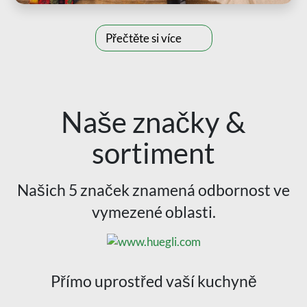
Přečtěte si více
Naše značky &
sortiment
Našich 5 značek znamená odbornost ve
vymezené oblasti.
Přímo uprostřed vaší kuchyně