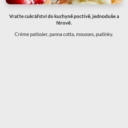
Vraťte cukrářství do kuchyně poctivě, jednoduše a
férově.
Crème patissier, panna cotta, mousses, pudinky.