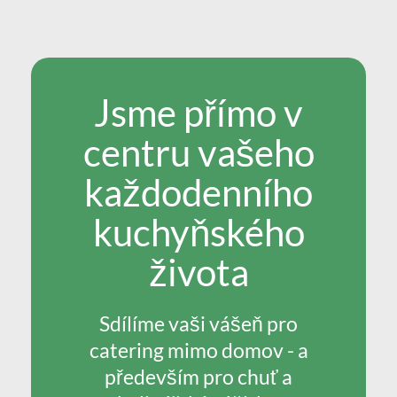
Jsme přímo v
centru vašeho
každodenního
kuchyňského
života
Sdílíme vaši vášeň pro
catering mimo domov - a
především pro chuť a