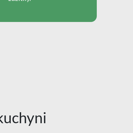
kuchyni