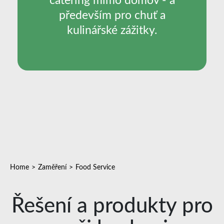
catering mimo domov - a
především pro chuť a
kulinářské zážitky.
Home
Zaměření
Food Service
Řešení a produkty pro