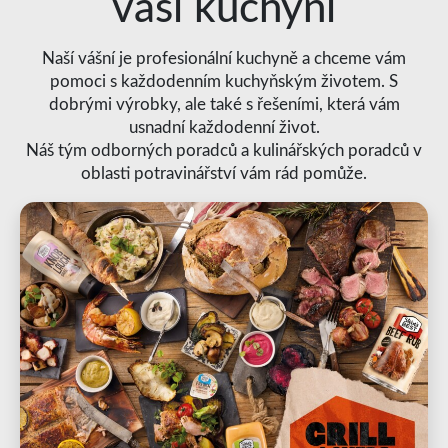
vaši kuchyni
Naší vášní je profesionální kuchyně a chceme vám
pomoci s každodenním kuchyňským životem. S
dobrými výrobky, ale také s řešeními, která vám
usnadní každodenní život.
Náš tým odborných poradců a kulinářských poradců v
oblasti potravinářství vám rád pomůže.