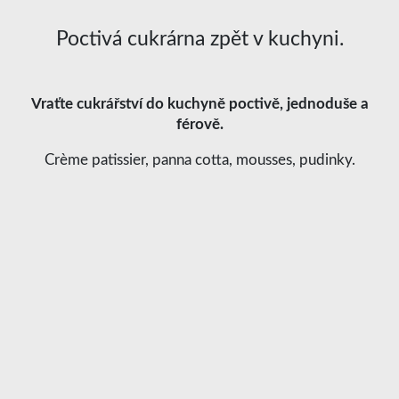
Poctivá cukrárna zpět v kuchyni.
Vraťte cukrářství do kuchyně poctivě, jednoduše a
férově.
Crème patissier, panna cotta, mousses, pudinky.