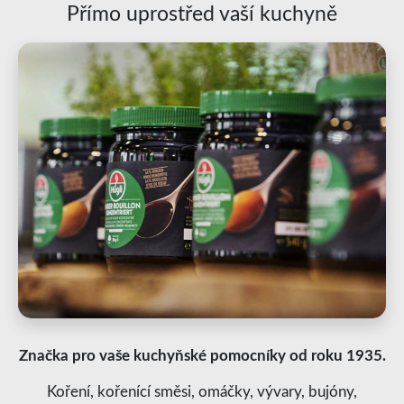
Přímo uprostřed vaší kuchyně
Značka pro vaše kuchyňské pomocníky od roku 1935.
Koření, kořenící směsi, omáčky, vývary, bujóny,