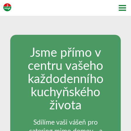
Jsme přímo v
centru vašeho
každodenního
kuchyňského
života
Sdílíme vaši vášeň pro