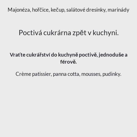
Majonéza, hořčice, kečup, salátové dresinky, marinády
Poctivá cukrárna zpět v kuchyni.
Vraťte cukrářství do kuchyně poctivě, jednoduše a
férově.
Crème patissier, panna cotta, mousses, pudinky.