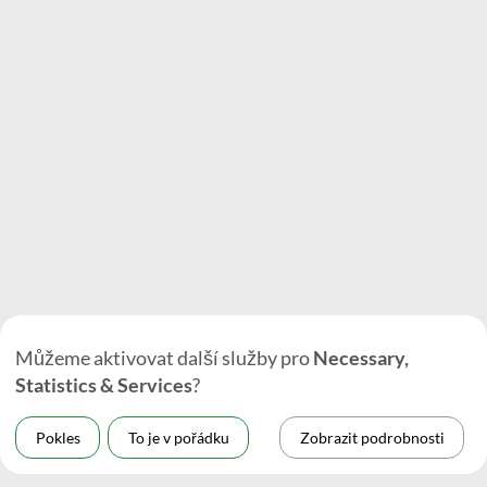
Můžeme aktivovat další služby pro
Necessary,
Statistics & Services
?
Pokles
To je v pořádku
Zobrazit podrobnosti