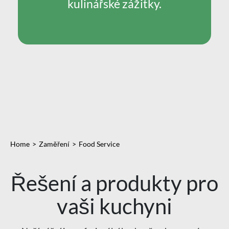
kulinářské zážitky.
Home
Zaměření
Food Service
Řešení a produkty pro
vaši kuchyni