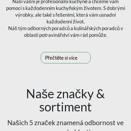
Naší vášní je profesionální kuchyně a chceme vám
pomoci s každodenním kuchyňským životem. S dobrými
výrobky, ale také s řešeními, která vám usnadní
každodenní život.
Náš tým odborných poradců a kulinářských poradců v
oblasti potravinářství vám rád pomůže.
Přečtěte si více
Naše značky &
sortiment
Našich 5 značek znamená odbornost ve