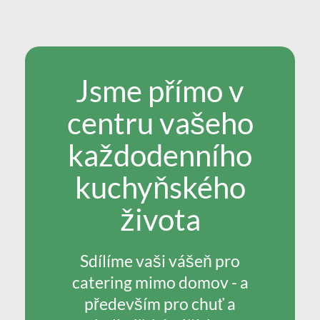
Jsme přímo v
centru vašeho
každodenního
kuchyňského
života
Sdílíme vaši vášeň pro
catering mimo domov - a
především pro chuť a