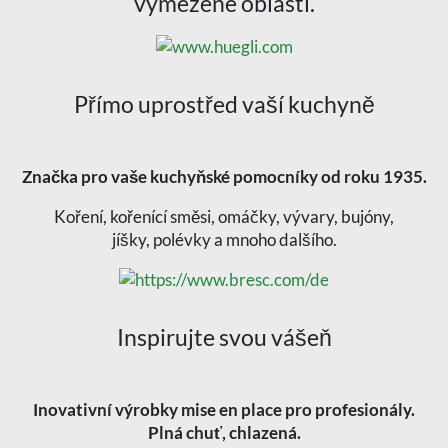
vymezené oblasti.
Přímo uprostřed vaší kuchyně
Značka pro vaše kuchyňské pomocníky od roku 1935.
Koření, kořenící směsi, omáčky, vývary, bujóny,
jíšky, polévky a mnoho dalšího.
Inspirujte svou vášeň
Inovativní výrobky mise en place pro profesionály.
Plná chuť, chlazená.