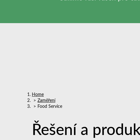
Home
Zaměření
Food Service
Řešení a produk